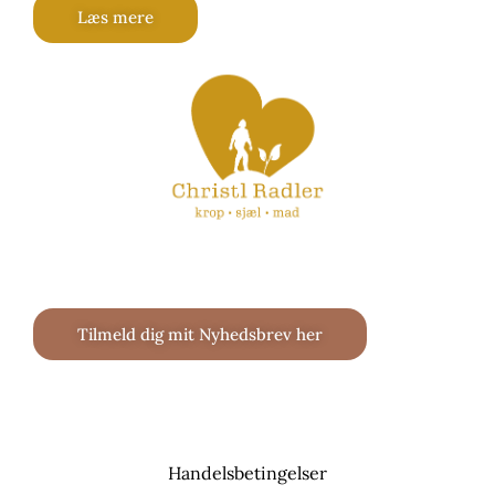
Læs mere
Tilmeld dig mit Nyhedsbrev her
Handelsbetingelser