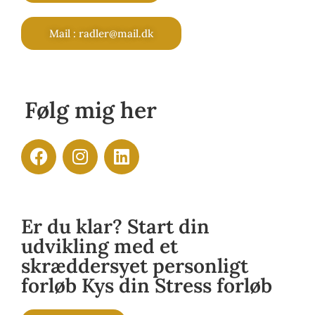
Mail : radler@mail.dk
Følg mig her
Er du klar? Start din
udvikling med et
skræddersyet personligt
forløb Kys din Stress forløb