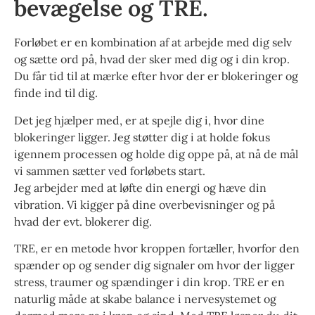
bevægelse og TRE.
Forløbet er en kombination af at arbejde med dig selv
og sætte ord på, hvad der sker med dig og i din krop.
Du får tid til at mærke efter hvor der er blokeringer og
finde ind til dig.
Det jeg hjælper med, er at spejle dig i, hvor dine
blokeringer ligger. Jeg støtter dig i at holde fokus
igennem processen og holde dig oppe på, at nå de mål
vi sammen sætter ved forløbets start.
Jeg arbejder med at løfte din energi og hæve din
vibration. Vi kigger på dine overbevisninger og på
hvad der evt. blokerer dig.
TRE, er en metode hvor kroppen fortæller, hvorfor den
spænder op og sender dig signaler om hvor der ligger
stress, traumer og spændinger i din krop. TRE er en
naturlig måde at skabe balance i nervesystemet og