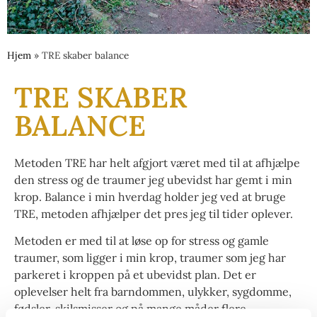
Hjem
»
TRE skaber balance
TRE SKABER
BALANCE
Metoden TRE har helt afgjort været med til at afhjælpe
den stress og de traumer jeg ubevidst har gemt i min
krop. Balance i min hverdag holder jeg ved at bruge
TRE, metoden afhjælper det pres jeg til tider oplever.
Metoden er med til at løse op for stress og gamle
traumer, som ligger i min krop, traumer som jeg har
parkeret i kroppen på et ubevidst plan. Det er
oplevelser helt fra barndommen, ulykker, sygdomme,
fødsler, skilsmisser og på mange måder flere